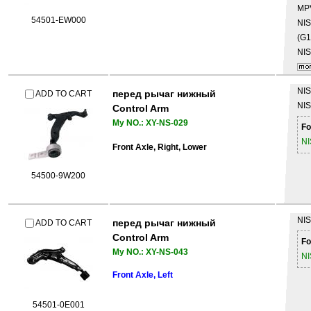
MP
54501-EW000
NI
(G1
NI
NI
перед рычаг нижный
ADD TO CART
NI
Control Arm
My NO.: XY-NS-029
Fo
N
Front Axle, Right, Lower
54500-9W200
NI
перед рычаг нижный
ADD TO CART
Control Arm
Fo
My NO.: XY-NS-043
N
Front Axle, Left
54501-0E001