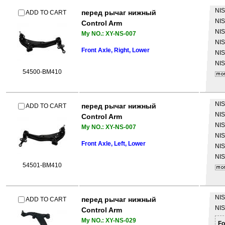
NI
перед рычаг нижный
ADD TO CART
NI
Control Arm
NI
My NO.: XY-NS-007
NI
Front Axle, Right, Lower
NI
NI
54500-BM410
NI
перед рычаг нижный
ADD TO CART
NI
Control Arm
NI
My NO.: XY-NS-007
NI
Front Axle, Left, Lower
NI
NI
54501-BM410
NI
перед рычаг нижный
ADD TO CART
NI
Control Arm
My NO.: XY-NS-029
Fo